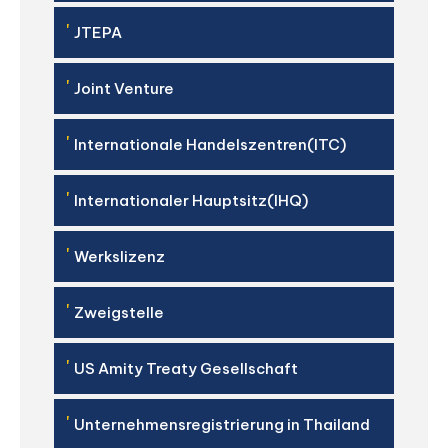
'
JTEPA
'
Joint Venture
'
Internationale Handelszentren(ITC)
'
Internationaler Hauptsitz(IHQ)
'
Werkslizenz
'
Zweigstelle
'
US Amity Treaty Gesellschaft
'
Unternehmensregistrierung in Thailand