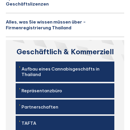
Geschäftslizenzen
Alles, was Sie wissen müssen über -
Firmenregistrierung Thailand
Geschäftlich & Kommerziell
'
Aufbau eines Cannabisgeschäfts in
Thailand
'
Repräsentanzbüro
'
Partnerschaften
'
TAFTA