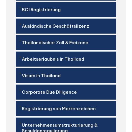
'
BOI Registrierung
'
Ausländische Geschäftslizenz
'
Thailändischer Zoll & Freizone
'
Arbeitserlaubnis in Thailand
'
Visum in Thailand
'
Corporate Due Diligence
'
Registrierung von Markenzeichen
'
Unternehmensumstrukturierung &
Schuldenregulierung