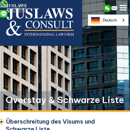
Deutsch
Overstay & Schwarze Liste
Überschreitung des Visums und
Schwarze Liste