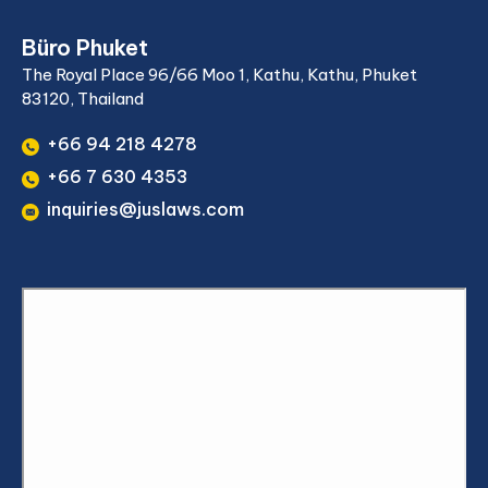
Büro Phuket
The Royal Place 96/66 Moo 1, Kathu, Kathu, Phuket
83120, Thailand
+66 94 218 4278
+66 7 630 4353
inquiries@juslaws.com