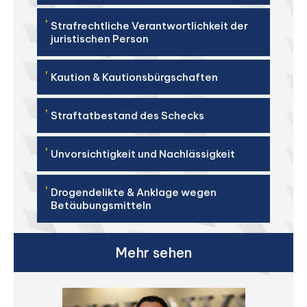
'
Strafrechtliche Verantwortlichkeit der
juristischen Person
'
Kaution & Kautionsbürgschaften
'
Straftatbestand des Schecks
'
Unvorsichtigkeit und Nachlässigkeit
'
Drogendelikte & Anklage wegen
Betäubungsmitteln
Mehr sehen