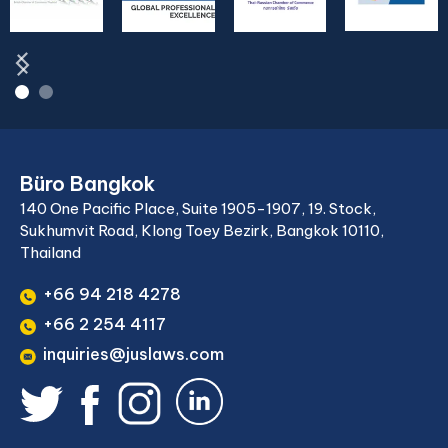
Büro Bangkok
140 One Pacific Place, Suite 1905-1907, 19. Stock,
Sukhumvit Road, Klong Toey Bezirk, Bangkok 10110,
Thailand
+66 94 218 4278
+66 2 254 4117
inquiries@juslaws.com