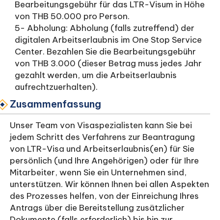
Bearbeitungsgebühr für das LTR-Visum in Höhe
von THB 50.000 pro Person.
5- Abholung: Abholung (falls zutreffend) der
digitalen Arbeitserlaubnis im One Stop Service
Center. Bezahlen Sie die Bearbeitungsgebühr
von THB 3.000 (dieser Betrag muss jedes Jahr
gezahlt werden, um die Arbeitserlaubnis
aufrechtzuerhalten).
Zusammenfassung
Unser Team von Visaspezialisten kann Sie bei
jedem Schritt des Verfahrens zur Beantragung
von LTR-Visa und Arbeitserlaubnis(en) für Sie
persönlich (und Ihre Angehörigen) oder für Ihre
Mitarbeiter, wenn Sie ein Unternehmen sind,
unterstützen. Wir können Ihnen bei allen Aspekten
des Prozesses helfen, von der Einreichung Ihres
Antrags über die Bereitstellung zusätzlicher
Dokumente (falls erforderlich) bis hin zur