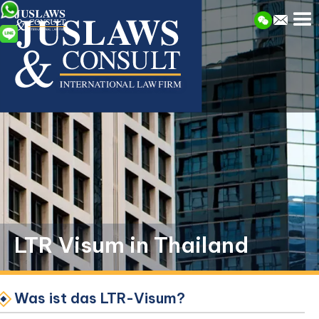
LTR Visum in Thailand
Was ist das LTR-Visum?