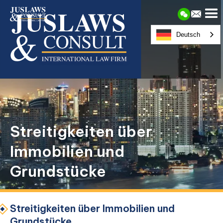
Deutsch
Streitigkeiten über
Immobilien und
Grundstücke
Streitigkeiten über Immobilien und
Grundstücke