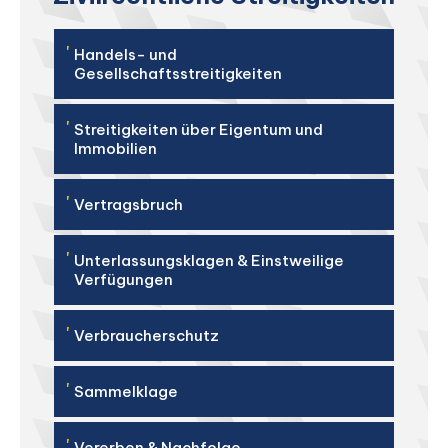
'
Handels- und
Gesellschaftsstreitigkeiten
'
Streitigkeiten über Eigentum und
Immobilien
'
Vertragsbruch
'
Unterlassungsklagen & Einstweilige
Verfügungen
'
Verbraucherschutz
'
Sammelklage
'
Vererben & Nachfolge