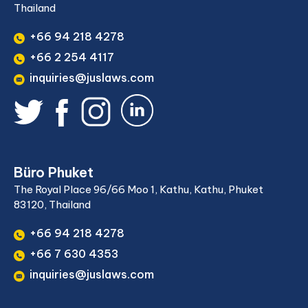
Thailand
+66 94 218 4278
+66 2 254 4117
inquiries@juslaws.com
Büro Phuket
The Royal Place 96/66 Moo 1, Kathu, Kathu, Phuket
83120, Thailand
+66 94 218 4278
+66 7 630 4353
inquiries@juslaws.com