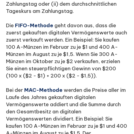
Zahlungstag oder (ii) dem durchschnittlichen
Tageskurs am Zahlungstag.
Die
FIFO-Methode
geht davon aus, dass die
zuerst gekauften digitalen Vermögenswerte auch
zuerst verkauft werden. Ein Beispiel: Sie kaufen
100 A-Münzen im Februar zu je $1 und 400 A-
Münzen im August zu je $1,5. Wenn Sie 300 A-
Münzen im Oktober zu je $2 verkaufen, erzielen
Sie einen steuerpflichtigen Gewinn von $200
(100 x ($2 - $1) + 200 x ($2 - $1,5)).
Bei der
MAC-Methode
werden die Preise aller im
Laufe des Jahres gekauften digitalen
Vermögenswerte addiert und die Summe durch
den Gesamtbesitz an digitalen
Vermögenswerten dividiert. Ein Beispiel: Sie
kaufen 100 A-Münzen im Februar zu je $1 und 400
A-Münzen im August zu je $1,5. Der