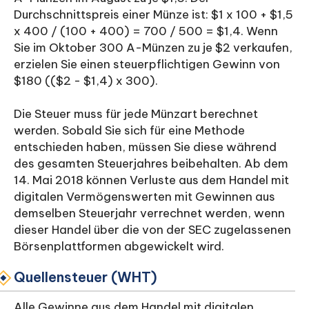
Durchschnittspreis einer Münze ist: $1 x 100 + $1,5
x 400 / (100 + 400) = 700 / 500 = $1,4. Wenn
Sie im Oktober 300 A-Münzen zu je $2 verkaufen,
erzielen Sie einen steuerpflichtigen Gewinn von
$180 (($2 - $1,4) x 300).
Die Steuer muss für jede Münzart berechnet
werden. Sobald Sie sich für eine Methode
entschieden haben, müssen Sie diese während
des gesamten Steuerjahres beibehalten. Ab dem
14. Mai 2018 können Verluste aus dem Handel mit
digitalen Vermögenswerten mit Gewinnen aus
demselben Steuerjahr verrechnet werden, wenn
dieser Handel über die von der SEC zugelassenen
Börsenplattformen abgewickelt wird.
Quellensteuer (WHT)
Alle Gewinne aus dem Handel mit digitalen