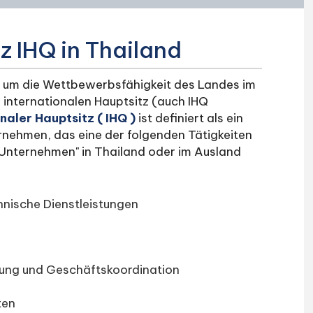
z IHQ in Thailand
n, um die Wettbewerbsfähigkeit des Landes im
n internationalen Hauptsitz (auch IHQ
naler Hauptsitz ( IHQ )
ist definiert als ein
nehmen, das eine der folgenden Tätigkeiten
 Unternehmen" in Thailand oder im Ausland
nische Dienstleistungen
ung und Geschäftskoordination
ten