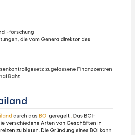
und -forschung
stungen, die vom Generaldirektor des
senkontrollgesetz zugelassene Finanzzentren
hai Baht
hailand
iland
durch das
BOI
geregelt
.
Das BOI-
ie verschiedene Arten von Geschäften in
reizen zu bieten. Die Gründung eines BOI kann