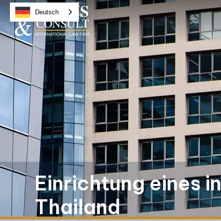
Deutsch
Einrichtung eines i
Thailand