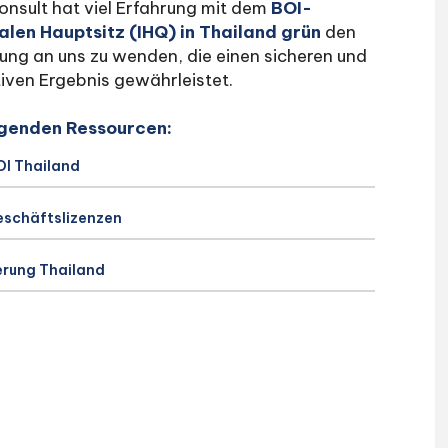
onsult hat viel Erfahrung mit dem
BOI-
alen Hauptsitz (IHQ) in Thailand grün
den
ng an uns zu wenden, die einen sicheren und
iven Ergebnis gewährleistet.
folgenden Ressourcen:
OI Thailand
eschäftslizenzen
ierung Thailand