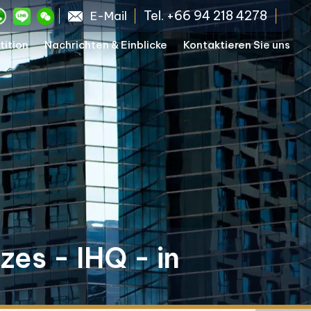
Tel. +66 94 218 4278
E-Mail
tition
Nachrichten & Einblicke
Kontaktieren Sie uns
zes - IHQ - in