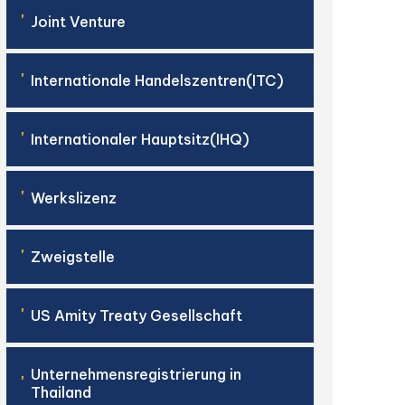
'
Joint Venture
'
Internationale Handelszentren(ITC)
'
Internationaler Hauptsitz(IHQ)
'
Werkslizenz
'
Zweigstelle
'
US Amity Treaty Gesellschaft
Unternehmensregistrierung in
'
Thailand