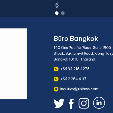
Büro Bangkok
140 One Pacific Place, Suite 1905-
Stock, Sukhumvit Road, Klong Toey
Bangkok 10110, Thailand
+66 94 218 4278
+66 2 254 4117
inquiries@juslaws.com