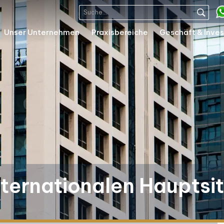
Unser Unternehmen
Praxisbereiche
Geschäft & Inves
nternationalen Hauptsit