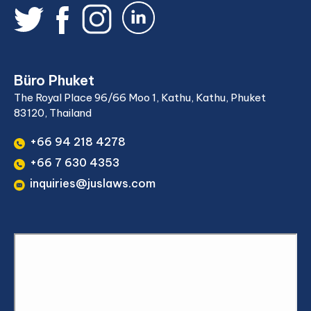
Büro Phuket
The Royal Place 96/66 Moo 1, Kathu, Kathu, Phuket
83120, Thailand
+66 94 218 4278
+66 7 630 4353
inquiries@juslaws.com