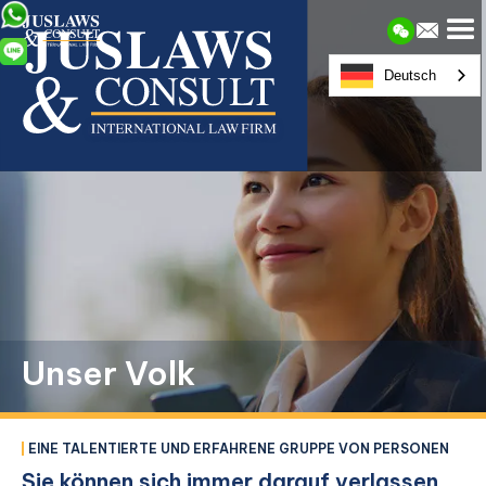
Deutsch
Unser Volk
EINE TALENTIERTE UND ERFAHRENE GRUPPE VON PERSONEN
Sie können sich immer darauf verlassen,