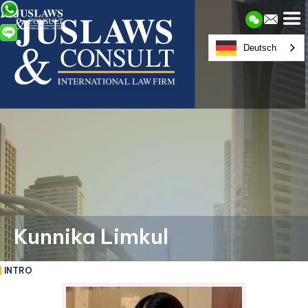
Deutsch
Kunnika Limkul
INTRO