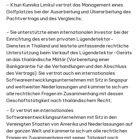
- Khun Kunnika Limkul vertrat das Management eines
Golfplatzes bei der Ausarbeitung und Überarbeitung des
Pachtvertrags und des Vergleichs;
- Sie unterstützte einen internationalen Investor bei der
Einrichtung des ersten privaten Lügendetektor-
Dienstes in Thailand und leistete umfassende rechtliche
Unterstützung beim Verkauf des Lügendetektor-Geräts
an das thailändische Militär (Vorbereitung einer
Bankgarantie für die Verhandlungen und den Abschluss
des Vertrags). Sie vertrat auch ein internationales
Softwareentwicklungsunternehmen mit Sitz in Singapur
und weltweiten Niederlassungen und kümmerte sich um
alle rechtlichen Fragen im Zusammenhang mit dessen
Geschäftstätigkeit nach thailändischem Recht;
- Er vertrat ein internationales
Softwareentwicklungsunternehmen mit Sitz in den
Vereinigten Staaten von Amerika und Niederlassungen auf
der ganzen Welt und kümmerte sich um alle rechtlichen
Fragen im Zusammenhang mit seiner Tätigkeit nach