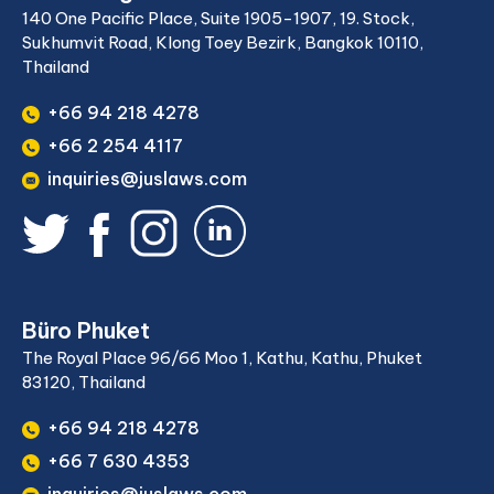
140 One Pacific Place, Suite 1905-1907, 19. Stock,
Sukhumvit Road, Klong Toey Bezirk, Bangkok 10110,
Thailand
+66 94 218 4278
+66 2 254 4117
inquiries@juslaws.com
Büro Phuket
The Royal Place 96/66 Moo 1, Kathu, Kathu, Phuket
83120, Thailand
+66 94 218 4278
+66 7 630 4353
inquiries@juslaws.com