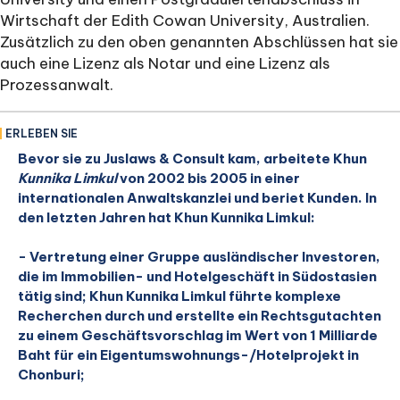
Wirtschaft der Edith Cowan University, Australien.
Zusätzlich zu den oben genannten Abschlüssen hat sie
auch eine Lizenz als Notar und eine Lizenz als
Prozessanwalt.
ERLEBEN SIE
Bevor sie zu Juslaws & Consult kam, arbeitete Khun
Kunnika Limkul
von 2002 bis 2005 in einer
internationalen Anwaltskanzlei und beriet Kunden. In
den letzten Jahren hat Khun Kunnika Limkul:
- Vertretung einer Gruppe ausländischer Investoren,
die im Immobilien- und Hotelgeschäft in Südostasien
tätig sind; Khun Kunnika Limkul führte komplexe
Recherchen durch und erstellte ein Rechtsgutachten
zu einem Geschäftsvorschlag im Wert von 1 Milliarde
Baht für ein Eigentumswohnungs-/Hotelprojekt in
Chonburi;