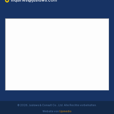
© 2026, Juslaws & Consult Co., Ltd. Alle Rechte vorbehalten.
Website von
Upmedio