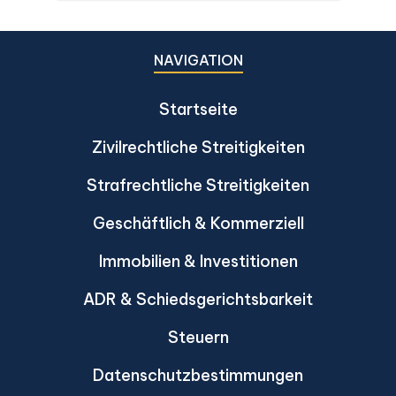
Dika 344/2511, Dika 1038/2538, Dika
6056/2539, Dika 6412/2560, Dika
2744/2562, and Dika 4048/2528.
NAVIGATION
Startseite
Zivilrechtliche Streitigkeiten
Strafrechtliche Streitigkeiten
Geschäftlich & Kommerziell
Immobilien & Investitionen
ADR & Schiedsgerichtsbarkeit
Steuern
Datenschutzbestimmungen