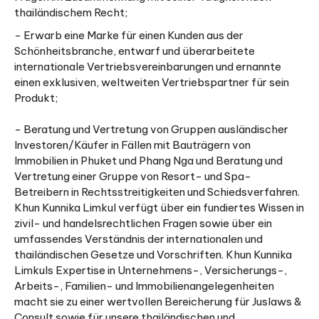
thailändischem Recht;
- Erwarb eine Marke für einen Kunden aus der
Schönheitsbranche, entwarf und überarbeitete
internationale Vertriebsvereinbarungen und ernannte
einen exklusiven, weltweiten Vertriebspartner für sein
Produkt;
- Beratung und Vertretung von Gruppen ausländischer
Investoren/Käufer in Fällen mit Bauträgern von
Immobilien in Phuket und Phang Nga und Beratung und
Vertretung einer Gruppe von Resort- und Spa-
Betreibern in Rechtsstreitigkeiten und Schiedsverfahren.
Khun Kunnika Limkul verfügt über ein fundiertes Wissen in
zivil- und handelsrechtlichen Fragen sowie über ein
umfassendes Verständnis der internationalen und
thailändischen Gesetze und Vorschriften. Khun Kunnika
Limkuls Expertise in Unternehmens-, Versicherungs-,
Arbeits-, Familien- und Immobilienangelegenheiten
macht sie zu einer wertvollen Bereicherung für Juslaws &
Consult sowie für unsere thailändischen und