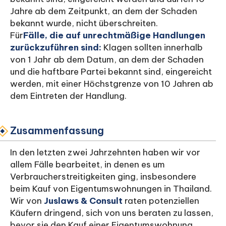
Jahre ab dem Zeitpunkt, an dem der Schaden
bekannt wurde, nicht überschreiten.
‍Für
Fälle, die auf unrechtmäßige Handlungen
zurückzuführen sind:
Klagen sollten innerhalb
von 1 Jahr ab dem Datum, an dem der Schaden
und die haftbare Partei bekannt sind, eingereicht
werden, mit einer Höchstgrenze von 10 Jahren ab
dem Eintreten der Handlung.
Zusammenfassung
In den letzten zwei Jahrzehnten haben wir vor
allem Fälle bearbeitet, in denen es um
Verbraucherstreitigkeiten ging, insbesondere
beim Kauf von Eigentumswohnungen in Thailand.
Wir von
Juslaws & Consult
raten potenziellen
Käufern dringend, sich von uns beraten zu lassen,
bevor sie den Kauf einer Eigentumswohnung