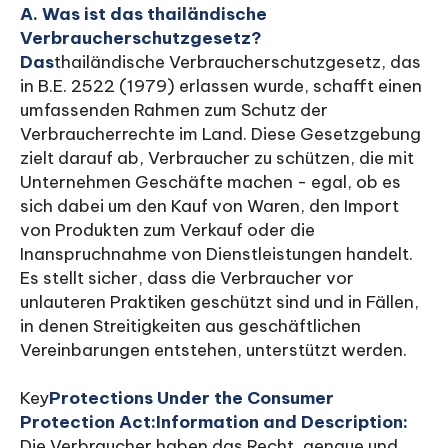
A. Was ist das thailändische
Verbraucherschutzgesetz?
‍Das
thailändische Verbraucherschutzgesetz, das
in B.E. 2522 (1979) erlassen wurde, schafft einen
umfassenden Rahmen zum Schutz der
Verbraucherrechte im Land. Diese Gesetzgebung
zielt darauf ab, Verbraucher zu schützen, die mit
Unternehmen Geschäfte machen - egal, ob es
sich dabei um den Kauf von Waren, den Import
von Produkten zum Verkauf oder die
Inanspruchnahme von Dienstleistungen handelt.
Es stellt sicher, dass die Verbraucher vor
unlauteren Praktiken geschützt sind und in Fällen,
in denen Streitigkeiten aus geschäftlichen
Vereinbarungen entstehen, unterstützt werden.
‍Key
Protections Under the Consumer
Protection Act:Information and Description:
Die Verbraucher haben das Recht, genaue und