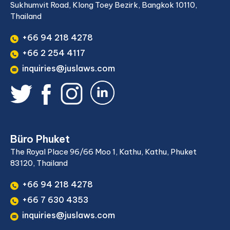
Sukhumvit Road, Klong Toey Bezirk, Bangkok 10110,
Thailand
+66 94 218 4278
+66 2 254 4117
inquiries@juslaws.com
Büro Phuket
The Royal Place 96/66 Moo 1, Kathu, Kathu, Phuket
83120, Thailand
+66 94 218 4278
+66 7 630 4353
inquiries@juslaws.com