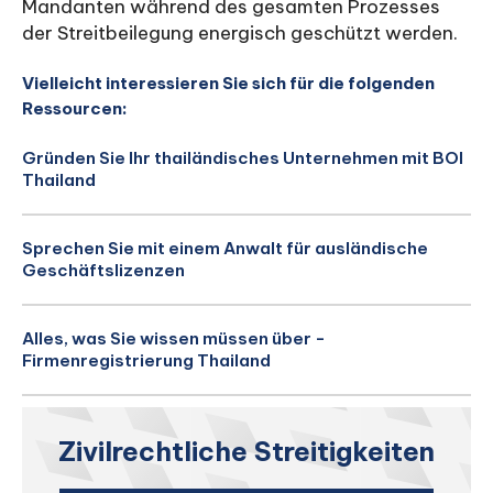
Mandanten während des gesamten Prozesses
der Streitbeilegung energisch geschützt werden.
Vielleicht interessieren Sie sich für die folgenden
Ressourcen:
Gründen Sie Ihr thailändisches Unternehmen mit BOI
Thailand
Sprechen Sie mit einem Anwalt für ausländische
Geschäftslizenzen
Alles, was Sie wissen müssen über -
Firmenregistrierung Thailand
Zivilrechtliche Streitigkeiten