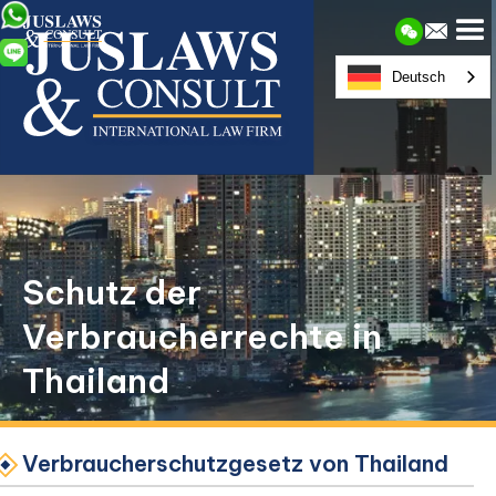
Deutsch
Schutz der
Verbraucherrechte in
Thailand
Verbraucherschutzgesetz von Thailand