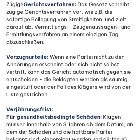
‍Zügige
Gerichtsverfahren:
Das Gesetz schreibt
zügige Gerichtsverfahren vor, wie z.B. die
sofortige Beilegung von Streitigkeiten, und zielt
darauf ab, Vermittlungs-, Zeugenaussagen- und
Ermittlungsverfahren an einem einzigen Tag
abzuschließen.
‍Verzugsurteile:
Wenn eine Partei nicht zu den
Anhörungen erscheint oder sich nicht selbst
vertritt, kann das Gericht automatisch gegen sie
entscheiden - die Beklagten werden als säumig
eingestuft oder der Fall des Klägers wird von der
Liste gestrichen.
‍Verjährungsfrist:
Für gesundheitsbedingte Schäden:
Klagen
müssen innerhalb von 3 Jahren ab dem Datum, an
dem der Schaden und die haftbare Partei
bekannt sind, eingereicht werden und dürfen 10