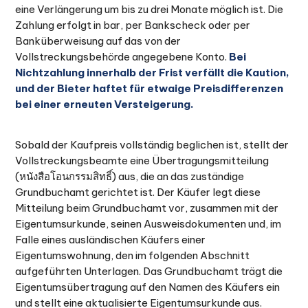
eine Verlängerung um bis zu drei Monate möglich ist. Die
Zahlung erfolgt in bar, per Bankscheck oder per
Banküberweisung auf das von der
Vollstreckungsbehörde angegebene Konto.
Bei
Nichtzahlung innerhalb der Frist verfällt die Kaution,
und der Bieter haftet für etwaige Preisdifferenzen
bei einer erneuten Versteigerung.
Sobald der Kaufpreis vollständig beglichen ist, stellt der
Vollstreckungsbeamte eine Übertragungsmitteilung
(หนังสือโอนกรรมสิทธิ์) aus, die an das zuständige
Grundbuchamt gerichtet ist. Der Käufer legt diese
Mitteilung beim Grundbuchamt vor, zusammen mit der
Eigentumsurkunde, seinen Ausweisdokumenten und, im
Falle eines ausländischen Käufers einer
Eigentumswohnung, den im folgenden Abschnitt
aufgeführten Unterlagen. Das Grundbuchamt trägt die
Eigentumsübertragung auf den Namen des Käufers ein
und stellt eine aktualisierte Eigentumsurkunde aus.