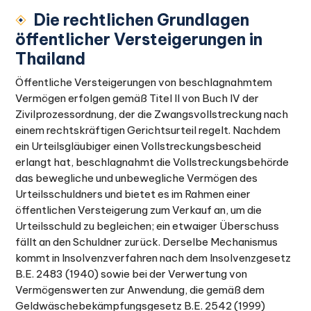
Die rechtlichen Grundlagen
öffentlicher Versteigerungen in
Thailand
Öffentliche Versteigerungen von beschlagnahmtem
Vermögen erfolgen gemäß Titel II von Buch IV der
Zivilprozessordnung, der die Zwangsvollstreckung nach
einem rechtskräftigen Gerichtsurteil regelt. Nachdem
ein Urteilsgläubiger einen Vollstreckungsbescheid
erlangt hat, beschlagnahmt die Vollstreckungsbehörde
das bewegliche und unbewegliche Vermögen des
Urteilsschuldners und bietet es im Rahmen einer
öffentlichen Versteigerung zum Verkauf an, um die
Urteilsschuld zu begleichen; ein etwaiger Überschuss
fällt an den Schuldner zurück. Derselbe Mechanismus
kommt in Insolvenzverfahren nach dem Insolvenzgesetz
B.E. 2483 (1940) sowie bei der Verwertung von
Vermögenswerten zur Anwendung, die gemäß dem
Geldwäschebekämpfungsgesetz B.E. 2542 (1999)