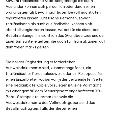
Sowohl thailändische Staatsangehörige als auch
Ausländer können sich persönlich oder durch einen
ordnungsgemäß bevollmächtigten Bevollmächtigten
registrieren lassen. Juristische Personen, sowohl
thailändische als auch ausländische, können sich
ebenfalls registrieren lassen, wobei für sie dieselben
Beschränkungen hinsichtlich des Grundbesitzes und der
Eigentumsanteile gelten, die auch für Transaktionen auf
dem freien Markt gelten.
Die bei der Registrierung erforderlichen
Ausweisdokumente sind, zusammengefasst, ein
thailändischer Personalausweis oder ein Reisepass für
einen Einzelbieter, wobei von jeder verwendeten Seite
eine beglaubigte Kopie vorzulegen ist; eine Vollmacht
mit einer gemäß dem Steuergesetz angehefteten 30-
Baht-Stempelsteuermarke sowie die
Ausweisdokumente des Vollmachtgebers und des
Bevollmächtigten, falls der Bieter einen