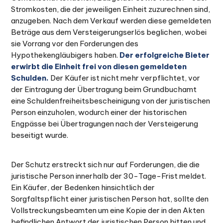
Stromkosten, die der jeweiligen Einheit zuzurechnen sind,
anzugeben. Nach dem Verkauf werden diese gemeldeten
Beträge aus dem Versteigerungserlös beglichen, wobei
sie Vorrang vor den Forderungen des
Hypothekengläubigers haben.
Der erfolgreiche Bieter
erwirbt die Einheit frei von diesen gemeldeten
Schulden.
Der Käufer ist nicht mehr verpflichtet, vor
der Eintragung der Übertragung beim Grundbuchamt
eine Schuldenfreiheitsbescheinigung von der juristischen
Person einzuholen, wodurch einer der historischen
Engpässe bei Übertragungen nach der Versteigerung
beseitigt wurde.
Der Schutz erstreckt sich nur auf Forderungen, die die
juristische Person innerhalb der 30-Tage-Frist meldet.
Ein Käufer, der Bedenken hinsichtlich der
Sorgfaltspflicht einer juristischen Person hat, sollte den
Vollstreckungsbeamten um eine Kopie der in den Akten
befindlichen Antwort der juristischen Person bitten und