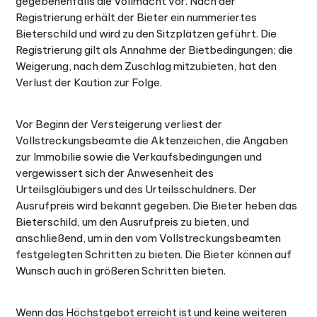
gegebenenfalls die Vollmacht vor. Nach der
Registrierung erhält der Bieter ein nummeriertes
Bieterschild und wird zu den Sitzplätzen geführt. Die
Registrierung gilt als Annahme der Bietbedingungen; die
Weigerung, nach dem Zuschlag mitzubieten, hat den
Verlust der Kaution zur Folge.
Vor Beginn der Versteigerung verliest der
Vollstreckungsbeamte die Aktenzeichen, die Angaben
zur Immobilie sowie die Verkaufsbedingungen und
vergewissert sich der Anwesenheit des
Urteilsgläubigers und des Urteilsschuldners. Der
Ausrufpreis wird bekannt gegeben. Die Bieter heben das
Bieterschild, um den Ausrufpreis zu bieten, und
anschließend, um in den vom Vollstreckungsbeamten
festgelegten Schritten zu bieten. Die Bieter können auf
Wunsch auch in größeren Schritten bieten.
Wenn das Höchstgebot erreicht ist und keine weiteren