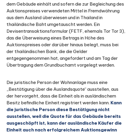
dem Gebäude einhält und sofern die zur Begleichung des
Auktionspreises verwendeten Mittel in Fremdwährung
aus dem Ausland überwiesen und in Thailand in
thailändische Baht umgetauscht werden. Ein
Devisentransaktionsformular (FETF, ehemals Tor Tor 3),
das die Überweisung eines Betrags in Höhe des
Auktionspreises oder darüber hinaus belegt, muss bei
der thailändischen Bank, die die Gelder
entgegengenommen hat, angefordert und am Tag der
Übertragung dem Grundbuchamt vorgelegt werden.
Die juristische Person der Wohnanlage muss eine
„Bestätigung über die Auslandsquote“ ausstellen, aus
der hervorgeht, dass die Einheit als in ausländischem
Besitz befindliche Einheit registriert werden kann.
Kann
die juristische Person diese Bestätigung nicht
ausstellen, weil die Quote für das Gebäude bereits
ausgeschöpft ist, kann der ausländische Käufer die
Einheit auch nach erfolgreichem Auktionsgewinn