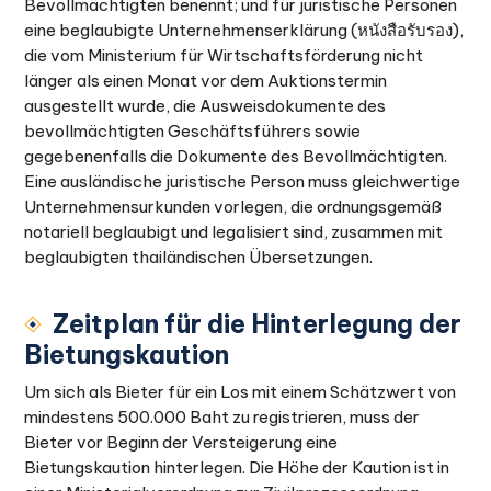
Bevollmächtigten benennt; und für juristische Personen
eine beglaubigte Unternehmenserklärung (หนังสือรับรอง),
die vom Ministerium für Wirtschaftsförderung nicht
länger als einen Monat vor dem Auktionstermin
ausgestellt wurde, die Ausweisdokumente des
bevollmächtigten Geschäftsführers sowie
gegebenenfalls die Dokumente des Bevollmächtigten.
Eine ausländische juristische Person muss gleichwertige
Unternehmensurkunden vorlegen, die ordnungsgemäß
notariell beglaubigt und legalisiert sind, zusammen mit
beglaubigten thailändischen Übersetzungen.
Zeitplan für die Hinterlegung der
Bietungskaution
Um sich als Bieter für ein Los mit einem Schätzwert von
mindestens 500.000 Baht zu registrieren, muss der
Bieter vor Beginn der Versteigerung eine
Bietungskaution hinterlegen. Die Höhe der Kaution ist in