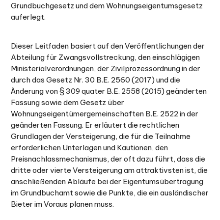
Grundbuchgesetz und dem Wohnungseigentumsgesetz
auferlegt.
Dieser Leitfaden basiert auf den Veröffentlichungen der
Abteilung für Zwangsvollstreckung, den einschlägigen
Ministerialverordnungen, der Zivilprozessordnung in der
durch das Gesetz Nr. 30 B.E. 2560 (2017) und die
Änderung von § 309 quater B.E. 2558 (2015) geänderten
Fassung sowie dem Gesetz über
Wohnungseigentümergemeinschaften B.E. 2522 in der
geänderten Fassung. Er erläutert die rechtlichen
Grundlagen der Versteigerung, die für die Teilnahme
erforderlichen Unterlagen und Kautionen, den
Preisnachlassmechanismus, der oft dazu führt, dass die
dritte oder vierte Versteigerung am attraktivsten ist, die
anschließenden Abläufe bei der Eigentumsübertragung
im Grundbuchamt sowie die Punkte, die ein ausländischer
Bieter im Voraus planen muss.