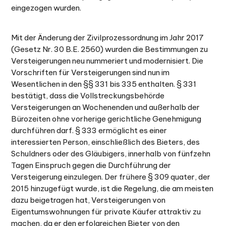
eingezogen wurden.
Mit der Änderung der Zivilprozessordnung im Jahr 2017
(Gesetz Nr. 30 B.E. 2560) wurden die Bestimmungen zu
Versteigerungen neu nummeriert und modernisiert. Die
Vorschriften für Versteigerungen sind nun im
Wesentlichen in den §§ 331 bis 335 enthalten. § 331
bestätigt, dass die Vollstreckungsbehörde
Versteigerungen an Wochenenden und außerhalb der
Bürozeiten ohne vorherige gerichtliche Genehmigung
durchführen darf. § 333 ermöglicht es einer
interessierten Person, einschließlich des Bieters, des
Schuldners oder des Gläubigers, innerhalb von fünfzehn
Tagen Einspruch gegen die Durchführung der
Versteigerung einzulegen. Der frühere § 309 quater, der
2015 hinzugefügt wurde, ist die Regelung, die am meisten
dazu beigetragen hat, Versteigerungen von
Eigentumswohnungen für private Käufer attraktiv zu
machen, da er den erfolgreichen Bieter von den