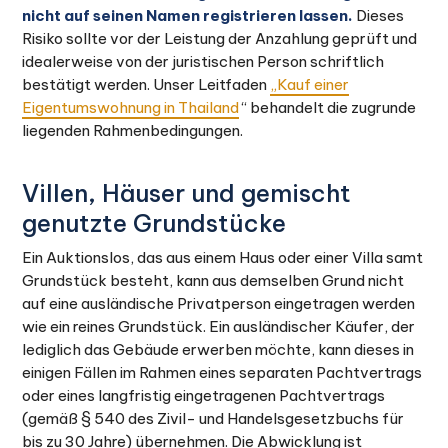
nicht auf seinen Namen registrieren lassen.
Dieses
Risiko sollte vor der Leistung der Anzahlung geprüft und
idealerweise von der juristischen Person schriftlich
bestätigt werden. Unser Leitfaden
„Kauf einer
Eigentumswohnung in Thailand
“ behandelt die zugrunde
liegenden Rahmenbedingungen.
Villen, Häuser und gemischt
genutzte Grundstücke
Ein Auktionslos, das aus einem Haus oder einer Villa samt
Grundstück besteht, kann aus demselben Grund nicht
auf eine ausländische Privatperson eingetragen werden
wie ein reines Grundstück. Ein ausländischer Käufer, der
lediglich das Gebäude erwerben möchte, kann dieses in
einigen Fällen im Rahmen eines separaten Pachtvertrags
oder eines langfristig eingetragenen Pachtvertrags
(gemäß § 540 des Zivil- und Handelsgesetzbuchs für
bis zu 30 Jahre) übernehmen. Die Abwicklung ist