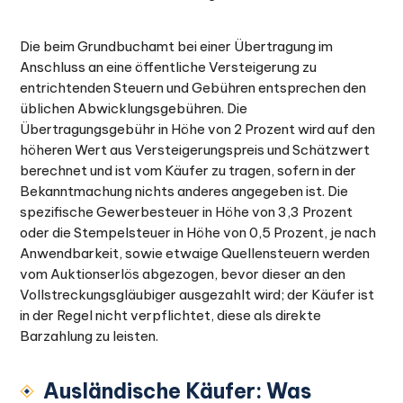
Die beim Grundbuchamt bei einer Übertragung im
Anschluss an eine öffentliche Versteigerung zu
entrichtenden Steuern und Gebühren entsprechen den
üblichen Abwicklungsgebühren. Die
Übertragungsgebühr in Höhe von 2 Prozent wird auf den
höheren Wert aus Versteigerungspreis und Schätzwert
berechnet und ist vom Käufer zu tragen, sofern in der
Bekanntmachung nichts anderes angegeben ist. Die
spezifische Gewerbesteuer in Höhe von 3,3 Prozent
oder die Stempelsteuer in Höhe von 0,5 Prozent, je nach
Anwendbarkeit, sowie etwaige Quellensteuern werden
vom Auktionserlös abgezogen, bevor dieser an den
Vollstreckungsgläubiger ausgezahlt wird; der Käufer ist
in der Regel nicht verpflichtet, diese als direkte
Barzahlung zu leisten.
Ausländische Käufer: Was