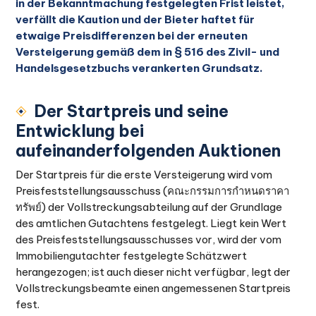
in der Bekanntmachung festgelegten Frist leistet,
verfällt die Kaution und der Bieter haftet für
etwaige Preisdifferenzen bei der erneuten
Versteigerung gemäß dem in § 516 des Zivil- und
Handelsgesetzbuchs verankerten Grundsatz.
Der Startpreis und seine
Entwicklung bei
aufeinanderfolgenden Auktionen
Der Startpreis für die erste Versteigerung wird vom
Preisfeststellungsausschuss (คณะกรรมการกำหนดราคา
ทรัพย์) der Vollstreckungsabteilung auf der Grundlage
des amtlichen Gutachtens festgelegt. Liegt kein Wert
des Preisfeststellungsausschusses vor, wird der vom
Immobiliengutachter festgelegte Schätzwert
herangezogen; ist auch dieser nicht verfügbar, legt der
Vollstreckungsbeamte einen angemessenen Startpreis
fest.