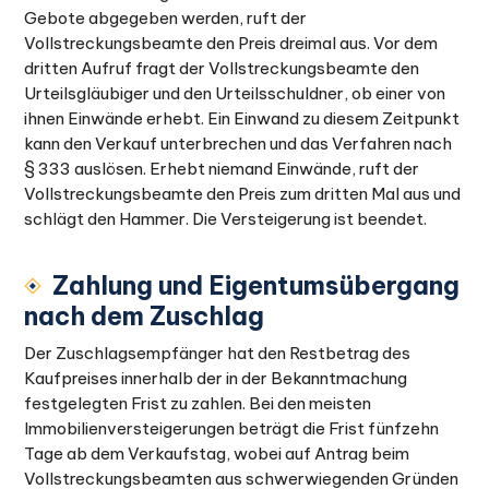
Gebote abgegeben werden, ruft der
Vollstreckungsbeamte den Preis dreimal aus. Vor dem
dritten Aufruf fragt der Vollstreckungsbeamte den
Urteilsgläubiger und den Urteilsschuldner, ob einer von
ihnen Einwände erhebt. Ein Einwand zu diesem Zeitpunkt
kann den Verkauf unterbrechen und das Verfahren nach
§ 333 auslösen. Erhebt niemand Einwände, ruft der
Vollstreckungsbeamte den Preis zum dritten Mal aus und
schlägt den Hammer. Die Versteigerung ist beendet.
Zahlung und Eigentumsübergang
nach dem Zuschlag
Der Zuschlagsempfänger hat den Restbetrag des
Kaufpreises innerhalb der in der Bekanntmachung
festgelegten Frist zu zahlen. Bei den meisten
Immobilienversteigerungen beträgt die Frist fünfzehn
Tage ab dem Verkaufstag, wobei auf Antrag beim
Vollstreckungsbeamten aus schwerwiegenden Gründen