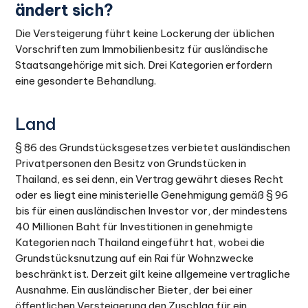
ändert sich?
Die Versteigerung führt keine Lockerung der üblichen
Vorschriften zum Immobilienbesitz für ausländische
Staatsangehörige mit sich. Drei Kategorien erfordern
eine gesonderte Behandlung.
Land
§ 86 des Grundstücksgesetzes verbietet ausländischen
Privatpersonen den Besitz von Grundstücken in
Thailand, es sei denn, ein Vertrag gewährt dieses Recht
oder es liegt eine ministerielle Genehmigung gemäß § 96
bis für einen ausländischen Investor vor, der mindestens
40 Millionen Baht für Investitionen in genehmigte
Kategorien nach Thailand eingeführt hat, wobei die
Grundstücksnutzung auf ein Rai für Wohnzwecke
beschränkt ist. Derzeit gilt keine allgemeine vertragliche
Ausnahme. Ein ausländischer Bieter, der bei einer
öffentlichen Versteigerung den Zuschlag für ein