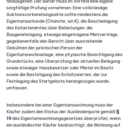
hinausgehen. Der Bieter muss im Vorfeld eine eigene
sorgfältige Prüfung vornehmen. Eine vollständige
Auktionsvorbereitungsakte sollte mindestens die
Eigentumsurkunde (Chanote, นส.4), die Bescheinigung
des Katasteramtes über Belastungen, die
Baugenehmigung, etwaige eingetragene Mietverträge,
gegebenenfalls den Bericht über ausstehende
Gebühren der juristischen Person der
Eigentumswohnanlage, eine physische Besichtigung des
Grundstücks, eine Überprüfung der aktuellen Belegung
sowie etwaiger Hausbesetzer oder Mieter im Besitz
sowie die Bestätigung des Schätzwertes, der zur
Festlegung des Startgebots herangezogen wurde,
umfassen.
Insbesondere bei einer Eigentumswohnung muss der
Käufer zudem den Status der Ausländerquote gemäß
§
19
des Eigentumswohnungsgesetzes überprüfen, wenn
ein ausländischer Käufer beabsichtigt, die Wohnung auf