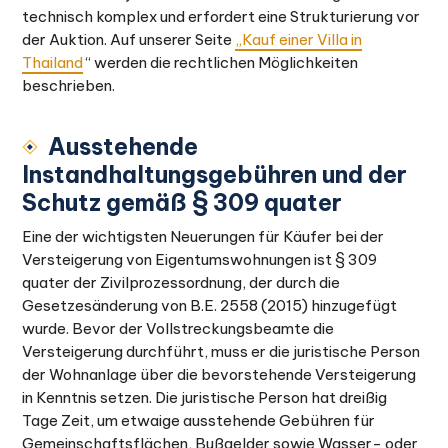
technisch komplex und erfordert eine Strukturierung vor
der Auktion. Auf unserer Seite
„Kauf einer Villa in
Thailand
“ werden die rechtlichen Möglichkeiten
beschrieben.
Ausstehende
Instandhaltungsgebühren und der
Schutz gemäß § 309 quater
Eine der wichtigsten Neuerungen für Käufer bei der
Versteigerung von Eigentumswohnungen ist § 309
quater der Zivilprozessordnung, der durch die
Gesetzesänderung von B.E. 2558 (2015) hinzugefügt
wurde. Bevor der Vollstreckungsbeamte die
Versteigerung durchführt, muss er die juristische Person
der Wohnanlage über die bevorstehende Versteigerung
in Kenntnis setzen. Die juristische Person hat dreißig
Tage Zeit, um etwaige ausstehende Gebühren für
Gemeinschaftsflächen, Bußgelder sowie Wasser- oder