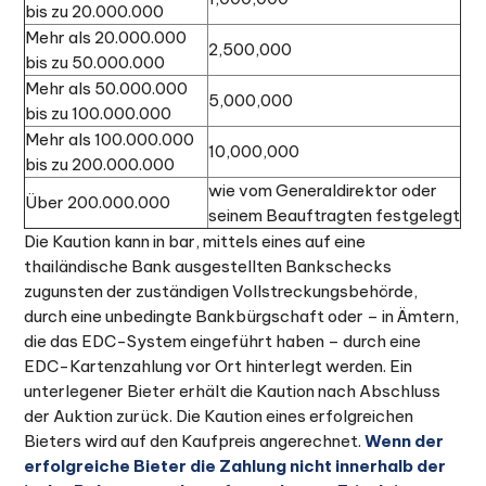
bis zu 20.000.000
Mehr als 20.000.000
2,500,000
bis zu 50.000.000
Mehr als 50.000.000
5,000,000
bis zu 100.000.000
Mehr als 100.000.000
10,000,000
bis zu 200.000.000
wie vom Generaldirektor oder
Über 200.000.000
seinem Beauftragten festgelegt
Die Kaution kann in bar, mittels eines auf eine
thailändische Bank ausgestellten Bankschecks
zugunsten der zuständigen Vollstreckungsbehörde,
durch eine unbedingte Bankbürgschaft oder – in Ämtern,
die das EDC-System eingeführt haben – durch eine
EDC-Kartenzahlung vor Ort hinterlegt werden. Ein
unterlegener Bieter erhält die Kaution nach Abschluss
der Auktion zurück. Die Kaution eines erfolgreichen
Bieters wird auf den Kaufpreis angerechnet.
Wenn der
erfolgreiche Bieter die Zahlung nicht innerhalb der