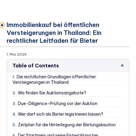
Immobilienkauf bei öffentlichen
Versteigerungen in Thailand: Ein
rechtlicher Leitfaden für Bieter
1. Mai 2026
▾
Table of Contents
Die rechtlichen Grundlagen öffentlicher
1.
Versteigerungen in Thailand
Wo finden Sie Auktionsangebote?
2.
Due-Diligence-Prüfung vor der Auktion
3.
Wer darf sich als Bieter registrieren lassen?
4.
Zeitplan für die Hinterlegung der Bietungskaution
5.
Der Startpreis und seine Entwicklung bei
6.