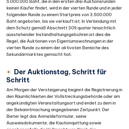
5.000.000 Baht, die in den ersten drei Auktionsrunden
keinen Käufer findet, wird in der vierten Runde und in jeder
folgenden Runde zu einem Startpreis von 3.500.000
Baht angeboten, bis sie verkauft ist. In Verbindung mit
dem Schutz gemäß Abschnitt 309 quater hinsichtlich
ausstehender Instandhaltungsgebühren ist dies die
Regel, die Auktionen von Eigentumswohnungen in der
vierten Runde zu einem der aktivsten Bereiche des
Sekundärmarktes gemacht hat.
Der Auktionstag, Schritt für
Schritt
Am Morgen der Versteigerung beginnt die Registrierung in
den Räumlichkeiten der Vollstreckungsbehörde oder am
angekündigten Veranstaltungsort und endet zu dem in
der Bekanntmachung angegebenen Zeitpunkt. Der
Bieter legt das Anmeldeformular, seine
Ausweisdokumente, die Kautionquittung sowie