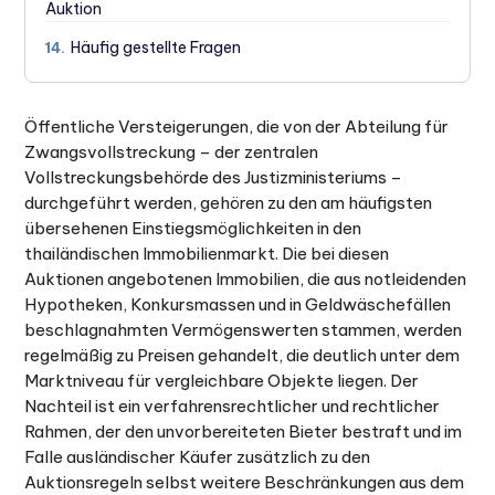
Auktion
Häufig gestellte Fragen
14.
Öffentliche Versteigerungen, die von der Abteilung für
Zwangsvollstreckung – der zentralen
Vollstreckungsbehörde des Justizministeriums –
durchgeführt werden, gehören zu den am häufigsten
übersehenen Einstiegsmöglichkeiten in den
thailändischen Immobilienmarkt. Die bei diesen
Auktionen angebotenen Immobilien, die aus notleidenden
Hypotheken, Konkursmassen und in Geldwäschefällen
beschlagnahmten Vermögenswerten stammen, werden
regelmäßig zu Preisen gehandelt, die deutlich unter dem
Marktniveau für vergleichbare Objekte liegen. Der
Nachteil ist ein verfahrensrechtlicher und rechtlicher
Rahmen, der den unvorbereiteten Bieter bestraft und im
Falle ausländischer Käufer zusätzlich zu den
Auktionsregeln selbst weitere Beschränkungen aus dem