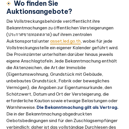
Wo finden Sie
Auktionsangebote?
Die Vollstreckungsbehörde veröffentlicht ihre
Bekanntmachungen zu öffentlichen Versteigerungen
(ประกาศขายทอดตลาด) auf ihrem zentralen
Auktionsportal unter
asset.led.go.th
, wobei für jede
Vollstreckungsstelle ein eigener Kalender geführt wird.
Die Provinzämter unterhalten darüber hinaus jeweils
eigene Anschlagtafeln. Jede Bekanntmachung enthält
die Aktenzeichen, die Art der Immobilie
(Eigentumswohnung, Grundstück mit Gebäude,
unbebautes Grundstück, Fabrik oder bewegliches
Vermögen), die Angaben zur Eigentumsurkunde, den
Schätzwert, Datum und Ort der Versteigerung, die
erforderliche Kaution sowie etwaige Belastungen oder
Warnhinweise.
Die Bekanntmachung gilt als Vertrag.
Die in der Bekanntmachung abgedruckten
Gebotsbedingungen sind für den Zuschlagsempfänger
verbindlich; daher ist das vollständige Durchlesen des