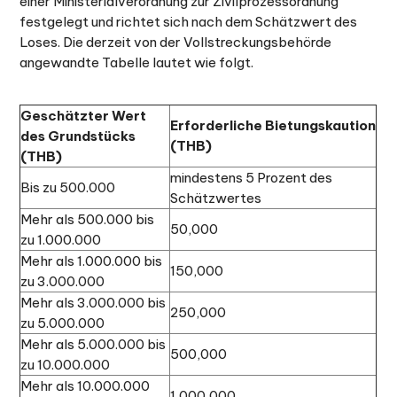
einer Ministerialverordnung zur Zivilprozessordnung
festgelegt und richtet sich nach dem Schätzwert des
Loses. Die derzeit von der Vollstreckungsbehörde
angewandte Tabelle lautet wie folgt.
Geschätzter Wert
Erforderliche Bietungskaution
des Grundstücks
(THB)
(THB)
mindestens 5 Prozent des
Bis zu 500.000
Schätzwertes
Mehr als 500.000 bis
50,000
zu 1.000.000
Mehr als 1.000.000 bis
150,000
zu 3.000.000
Mehr als 3.000.000 bis
250,000
zu 5.000.000
Mehr als 5.000.000 bis
500,000
zu 10.000.000
Mehr als 10.000.000
1,000,000