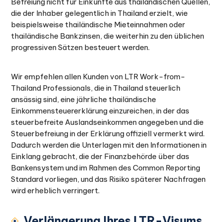
Befreiung nicht für Einkünfte aus thailändischen Quellen,
die der Inhaber gelegentlich in Thailand erzielt, wie
beispielsweise thailändische Mieteinnahmen oder
thailändische Bankzinsen, die weiterhin zu den üblichen
progressiven Sätzen besteuert werden.
Wir empfehlen allen Kunden von LTR Work-from-
Thailand Professionals, die in Thailand steuerlich
ansässig sind, eine jährliche thailändische
Einkommensteuererklärung einzureichen, in der das
steuerbefreite Auslandseinkommen angegeben und die
Steuerbefreiung in der Erklärung offiziell vermerkt wird.
Dadurch werden die Unterlagen mit den Informationen in
Einklang gebracht, die der Finanzbehörde über das
Bankensystem und im Rahmen des Common Reporting
Standard vorliegen, und das Risiko späterer Nachfragen
wird erheblich verringert.
Verlängerung Ihres LTR-Visums