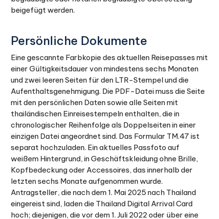
beigefügt werden.
Persönliche Dokumente
Eine gescannte Farbkopie des aktuellen Reisepasses mit
einer Gültigkeitsdauer von mindestens sechs Monaten
und zwei leeren Seiten für den LTR-Stempel und die
Aufenthaltsgenehmigung. Die PDF-Datei muss die Seite
mit den persönlichen Daten sowie alle Seiten mit
thailändischen Einreisestempeln enthalten, die in
chronologischer Reihenfolge als Doppelseiten in einer
einzigen Datei angeordnet sind. Das Formular TM.47 ist
separat hochzuladen. Ein aktuelles Passfoto auf
weißem Hintergrund, in Geschäftskleidung ohne Brille,
Kopfbedeckung oder Accessoires, das innerhalb der
letzten sechs Monate aufgenommen wurde.
Antragsteller, die nach dem 1. Mai 2025 nach Thailand
eingereist sind, laden die Thailand Digital Arrival Card
hoch; diejenigen, die vor dem 1. Juli 2022 oder über eine