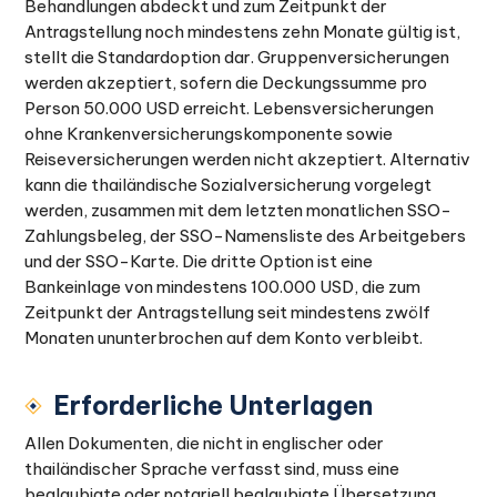
Behandlungen abdeckt und zum Zeitpunkt der
Antragstellung noch mindestens zehn Monate gültig ist,
stellt die Standardoption dar. Gruppenversicherungen
werden akzeptiert, sofern die Deckungssumme pro
Person 50.000 USD erreicht. Lebensversicherungen
ohne Krankenversicherungskomponente sowie
Reiseversicherungen werden nicht akzeptiert. Alternativ
kann die thailändische Sozialversicherung vorgelegt
werden, zusammen mit dem letzten monatlichen SSO-
Zahlungsbeleg, der SSO-Namensliste des Arbeitgebers
und der SSO-Karte. Die dritte Option ist eine
Bankeinlage von mindestens 100.000 USD, die zum
Zeitpunkt der Antragstellung seit mindestens zwölf
Monaten ununterbrochen auf dem Konto verbleibt.
Erforderliche Unterlagen
Allen Dokumenten, die nicht in englischer oder
thailändischer Sprache verfasst sind, muss eine
beglaubigte oder notariell beglaubigte Übersetzung