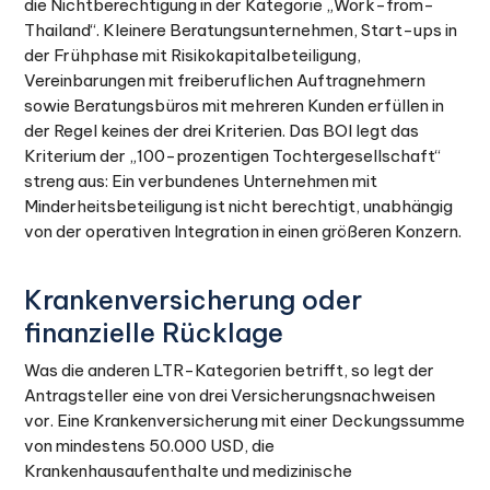
die Nichtberechtigung in der Kategorie „Work-from-
Thailand“. Kleinere Beratungsunternehmen, Start-ups in
der Frühphase mit Risikokapitalbeteiligung,
Vereinbarungen mit freiberuflichen Auftragnehmern
sowie Beratungsbüros mit mehreren Kunden erfüllen in
der Regel keines der drei Kriterien. Das BOI legt das
Kriterium der „100-prozentigen Tochtergesellschaft“
streng aus: Ein verbundenes Unternehmen mit
Minderheitsbeteiligung ist nicht berechtigt, unabhängig
von der operativen Integration in einen größeren Konzern.
Krankenversicherung oder
finanzielle Rücklage
Was die anderen LTR-Kategorien betrifft, so legt der
Antragsteller eine von drei Versicherungsnachweisen
vor. Eine Krankenversicherung mit einer Deckungssumme
von mindestens 50.000 USD, die
Krankenhausaufenthalte und medizinische