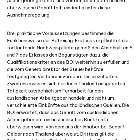
Arbeitgeber gezahlte und vom Inhaber nach Thailand
überwiesene Gehalt fällt eindeutig unter diese
Ausnahmeregelung.
Drei praktische Voraussetzungen bestimmen die
Funktionsweise der Befreiung. Erstens verpflichtet die
fortlaufende Nachweispflicht gemäß den Abschnitten 6
und 7 des Erlasses den Begünstigten dazu, die
Qualifikationskriterien des BOI weiterhin zu erfüllen und
die vom Generaldirektor der Steuerbehörde
festgelegten Verfahrensvorschriften einzuhalten.
Zweitens muss es sich bei der in Thailand ausgeübten
Tätigkeit tatsächlich um Fernarbeit für den
ausländischen Arbeitgeber handeln und nicht um
verschleierte Einkünfte aus thailändischen Quellen. Die
BOI erwartet, dass das Gehalt vom ausländischen
Arbeitgeber auf ein ausländisches Bankkonto
überwiesen wird, von dem aus der Inhaber bei Bedarf
Gelder nach Thailand überweist. Drittens gilt die