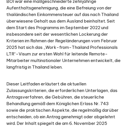
BOI war eine maßgeschneiderte zehnjährige
Aufenthaltsgenehmigung, die eine Befreiung von der
thailändischen Einkommensteuer auf das nach Thailand
überwiesene Gehalt aus dem Ausland beinhaltet. Seit
dem Start des Programms im September 2022 und
insbesondere seit der wesentlichen Lockerung der
Kriterien im Rahmen der Regeländerungen vom Februar
2025 hat sich das „Work-from-Thailand Professionals
LTR“-Visum zur ersten Wahl für leitende Remote-
Mitarbeiter multinationaler Unternehmen entwickelt, die
langfristig in Thailand leben.
Dieser Leitfaden erläutert die aktuellen
Zulassungskriterien, die erforderlichen Unterlagen, das
Antragsverfahren, die Gebühren, die steuerliche
Behandlung gemäß dem Königlichen Erlass Nr. 743
sowie die praktischen Aspekte, die regelmäßig darüber
entscheiden, ob ein Antrag genehmigt oder abgelehnt
wird. Der Inhalt spiegelt die am 6. November 2025