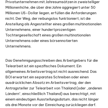
Privatunternehmen mit Jahresumsätzen in zweistelliger
Millionenhöhe, die über drei Jahre aggregiert unter 50
Millionen US-Dollar liegen, erfüllen die Anforderungen
nicht. Der Weg, der reibungslos funktioniert, ist die
Anstellung als Angestellter eines großen multinationalen
Unternehmens, einer hundertprozentigen
Tochtergesellschaft eines großen multinationalen
Unternehmens oder eines börsennotierten
Unternehmens.
Das Genehmigungsschreiben des Arbeitgebers für die
Telearbeit ist ein spezifisches Dokument. Ein
allgemeines Arbeitsvertrag ist nicht ausreichend. Das
BOI erwartet ein separates Schreiben oder einen
ausdrücklichen Absatz im Arbeitsvertrag, der den
Antragsteller zur Telearbeit von Thailand (oder „anderen
Ländern“, einschließlich Thailand) aus berechtigt, mit
einem eindeutigen Ausstellungsdatum, das nicht länger
als drei Monate vor der Einreichung zurückliegen darf.