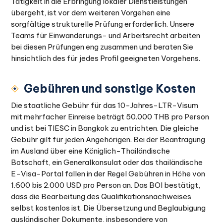
Tätigkeit in die Erbringung lokaler Dienstleistungen
übergeht, ist vor dem weiteren Vorgehen eine
sorgfältige strukturelle Prüfung erforderlich. Unsere
Teams für Einwanderungs- und Arbeitsrecht arbeiten
bei diesen Prüfungen eng zusammen und beraten Sie
hinsichtlich des für jedes Profil geeigneten Vorgehens.
Gebühren und sonstige Kosten
Die staatliche Gebühr für das 10-Jahres-LTR-Visum
mit mehrfacher Einreise beträgt 50.000 THB pro Person
und ist bei TIESC in Bangkok zu entrichten. Die gleiche
Gebühr gilt für jeden Angehörigen. Bei der Beantragung
im Ausland über eine Königlich-Thailändische
Botschaft, ein Generalkonsulat oder das thailändische
E-Visa-Portal fallen in der Regel Gebühren in Höhe von
1.600 bis 2.000 USD pro Person an. Das BOI bestätigt,
dass die Bearbeitung des Qualifikationsnachweises
selbst kostenlos ist. Die Übersetzung und Beglaubigung
ausländischer Dokumente, insbesondere von