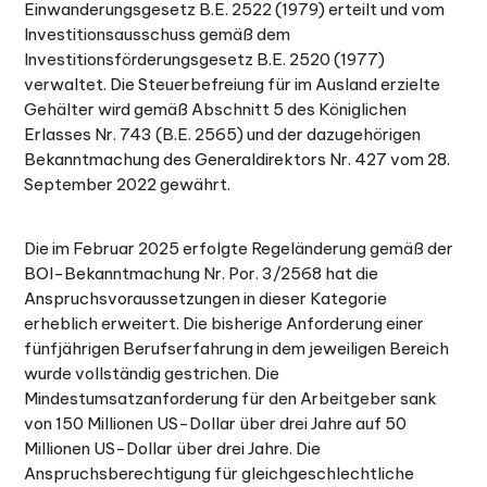
Einwanderungsgesetz B.E. 2522 (1979) erteilt und vom
Investitionsausschuss gemäß dem
Investitionsförderungsgesetz B.E. 2520 (1977)
verwaltet. Die Steuerbefreiung für im Ausland erzielte
Gehälter wird gemäß Abschnitt 5 des Königlichen
Erlasses Nr. 743 (B.E. 2565) und der dazugehörigen
Bekanntmachung des Generaldirektors Nr. 427 vom 28.
September 2022 gewährt.
Die im Februar 2025 erfolgte Regeländerung gemäß der
BOI-Bekanntmachung Nr. Por. 3/2568 hat die
Anspruchsvoraussetzungen in dieser Kategorie
erheblich erweitert. Die bisherige Anforderung einer
fünfjährigen Berufserfahrung in dem jeweiligen Bereich
wurde vollständig gestrichen. Die
Mindestumsatzanforderung für den Arbeitgeber sank
von 150 Millionen US-Dollar über drei Jahre auf 50
Millionen US-Dollar über drei Jahre. Die
Anspruchsberechtigung für gleichgeschlechtliche