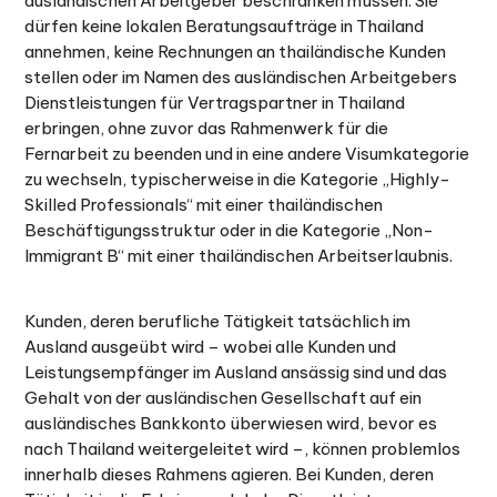
ausländischen Arbeitgeber beschränken müssen. Sie
dürfen keine lokalen Beratungsaufträge in Thailand
annehmen, keine Rechnungen an thailändische Kunden
stellen oder im Namen des ausländischen Arbeitgebers
Dienstleistungen für Vertragspartner in Thailand
erbringen, ohne zuvor das Rahmenwerk für die
Fernarbeit zu beenden und in eine andere Visumkategorie
zu wechseln, typischerweise in die Kategorie „Highly-
Skilled Professionals“ mit einer thailändischen
Beschäftigungsstruktur oder in die Kategorie „Non-
Immigrant B“ mit einer thailändischen Arbeitserlaubnis.
Kunden, deren berufliche Tätigkeit tatsächlich im
Ausland ausgeübt wird – wobei alle Kunden und
Leistungsempfänger im Ausland ansässig sind und das
Gehalt von der ausländischen Gesellschaft auf ein
ausländisches Bankkonto überwiesen wird, bevor es
nach Thailand weitergeleitet wird –, können problemlos
innerhalb dieses Rahmens agieren. Bei Kunden, deren