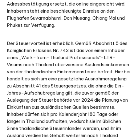
Adressbestätigung ersetzt, die online eingereicht wird.
Inhabern steht eine beschleunigte Einreise an den
Flughäfen Suvarnabhumi, Don Mueang, Chiang Mai und
Phuket zur Verfügung.
Der Steuervorteil ist erheblich. Gemäß Abschnitt 5 des
Königlichen Erlasses Nr. 743 ist das von einem Inhaber
eines „Work-from-Thailand Professionals“-LTR-
Visums nach Thailand überwiesene Auslandseinkommen
von der thailändischen Einkommensteuer befreit. Hierbei
handelt es sich um eine gesetzliche Ausnahmeregelung
zu Abschnitt 41 des Steuergesetzes, die ohne die Ein-
Jahres-Aufschubregelung gilt, die zuvor gemäß der
Auslegung der Steuerbehörde vor 2024 die Planung von
Einkünften aus ausländischen Quellen bestimmte.
Inhaber dürfen sich pro Kalenderjahr 180 Tage oder
länger in Thailand aufhalten, wodurch sie im üblichen
Sinne thailändische Steuerinländer werden, und ihr im
Ausland verdientes Gehalt weiterhin nach Thailand