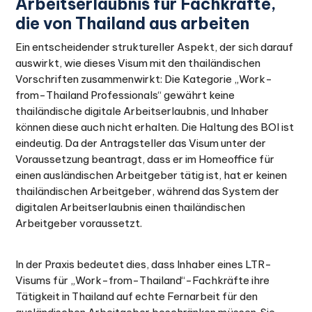
Arbeitserlaubnis für Fachkräfte,
die von Thailand aus arbeiten
Ein entscheidender struktureller Aspekt, der sich darauf
auswirkt, wie dieses Visum mit den thailändischen
Vorschriften zusammenwirkt: Die Kategorie „Work-
from-Thailand Professionals“ gewährt keine
thailändische digitale Arbeitserlaubnis, und Inhaber
können diese auch nicht erhalten. Die Haltung des BOI ist
eindeutig. Da der Antragsteller das Visum unter der
Voraussetzung beantragt, dass er im Homeoffice für
einen ausländischen Arbeitgeber tätig ist, hat er keinen
thailändischen Arbeitgeber, während das System der
digitalen Arbeitserlaubnis einen thailändischen
Arbeitgeber voraussetzt.
In der Praxis bedeutet dies, dass Inhaber eines LTR-
Visums für „Work-from-Thailand“-Fachkräfte ihre
Tätigkeit in Thailand auf echte Fernarbeit für den