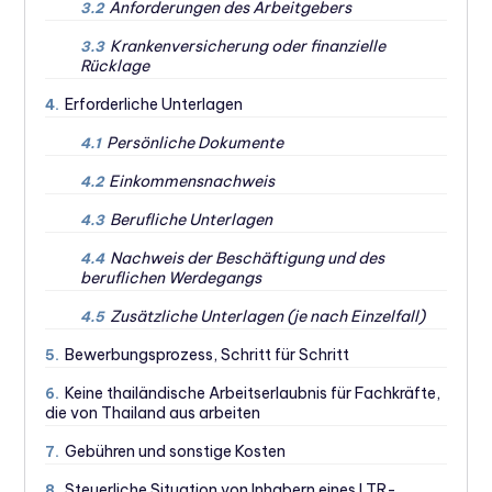
Anforderungen des Arbeitgebers
3.2
Krankenversicherung oder finanzielle
3.3
Rücklage
Erforderliche Unterlagen
4.
Persönliche Dokumente
4.1
Einkommensnachweis
4.2
Berufliche Unterlagen
4.3
Nachweis der Beschäftigung und des
4.4
beruflichen Werdegangs
Zusätzliche Unterlagen (je nach Einzelfall)
4.5
Bewerbungsprozess, Schritt für Schritt
5.
Keine thailändische Arbeitserlaubnis für Fachkräfte,
6.
die von Thailand aus arbeiten
Gebühren und sonstige Kosten
7.
Steuerliche Situation von Inhabern eines LTR-
8.