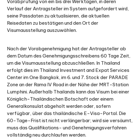
Vorabprüfung von ein bis drei Werktagen, in deren
Verlauf der Antragsteller im System aufgefordert wird,
seine Passdaten zu aktualisieren, die aktuellen
Reisedaten zu bestätigen und den Ort der
Visumausstellung auszuwählen.
Nach der Vorabgenehmigung hat der Antragsteller ab
dem Datum des Genehmigungsschreibens 60 Tage Zeit,
um die Visumausstellung abzuschließen. In Thailand
erfolgt dies im Thailand Investment and Expat Services
Center im One Bangkok, im 6. und 7. Stock der PARADE
Zone an der Rama IV Road in der Nähe der MRT-Station
Lumphini. Außerhalb Thailands kann das Visum bei einer
Königlich-Thailändischen Botschaft oder einem
Generalkonsulat abgeholt werden oder, sofern
verfügbar, über das thailändische E-Visa-Portal. Die
60-Tage-Frist ist nicht verlängerbar; wird sie versäumt,
muss das Qualifikations- und Genehmigungsverfahren
vollständig neu durchlaufen werden.