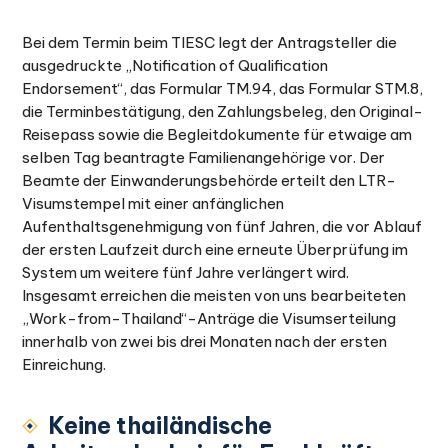
Bei dem Termin beim TIESC legt der Antragsteller die
ausgedruckte „Notification of Qualification
Endorsement“, das Formular TM.94, das Formular STM.8,
die Terminbestätigung, den Zahlungsbeleg, den Original-
Reisepass sowie die Begleitdokumente für etwaige am
selben Tag beantragte Familienangehörige vor. Der
Beamte der Einwanderungsbehörde erteilt den LTR-
Visumstempel mit einer anfänglichen
Aufenthaltsgenehmigung von fünf Jahren, die vor Ablauf
der ersten Laufzeit durch eine erneute Überprüfung im
System um weitere fünf Jahre verlängert wird.
Insgesamt erreichen die meisten von uns bearbeiteten
„Work-from-Thailand“-Anträge die Visumserteilung
innerhalb von zwei bis drei Monaten nach der ersten
Einreichung.
Keine thailändische