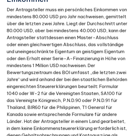
Der Antragsteller muss ein persönliches Einkommen von
mindestens 80.000 USD pro Jahr nachweisen, gemittelt
über die letzten zwei Jahre. Liegt der Durchschnitt unter
80.000 USD, aber bei mindestens 40.000 USD, kann der
Antragsteller stattdessen einen Master-Abschluss
oder einen gleichwertigen Abschluss, das vollständige
und uneingeschränkte Eigentum an geistigem Eigentum
oder den Erhalt einer Serie-A-Finanzierung in Höhe von
mindestens 1 Million USD nachweisen. Der
Bewertungszeitraum des BOI umfasst „die letzten zwei
Jahre“ und wird anhand der bei den staatlichen Behörden
eingereichten Steuererklärungen beurteilt: Formular
1040 oder W-2 für die Vereinigten Staaten, SA100 für
das Vereinigte Königreich, P.N.D.90 oder P.N.D.91 für
Thailand, BIR60 für die Philippinen, T1 General für
Kanada sowie entsprechende Formulare für andere
Länder. Hat der Antragsteller in einem Land gearbeitet,
in dem keine Einkommensteuererklärung erforderlich ist,
dienen Gehaltsabrechnungen und Kontoauszüge als