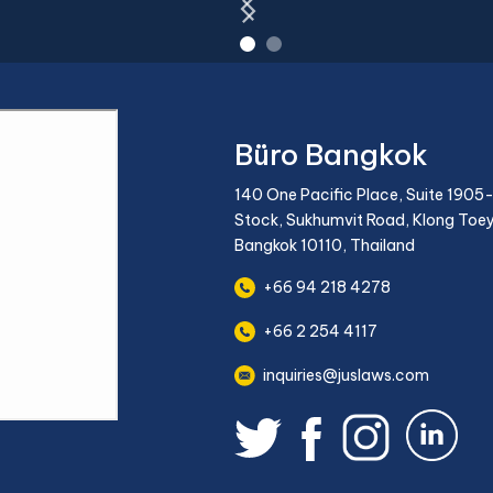
Büro Bangkok
140 One Pacific Place, Suite 1905-
Stock, Sukhumvit Road, Klong Toey
Bangkok 10110, Thailand
+66 94 218 4278
+66 2 254 4117
inquiries@juslaws.com