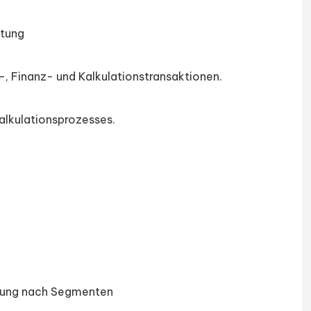
atung
, Finanz- und Kalkulationstransaktionen.
alkulationsprozesses.
hnung nach Segmenten