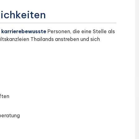
ichkeiten
t
karrierebewusste
Personen, die eine Stelle als
tskanzleien Thailands anstreben und sich
ften
beratung