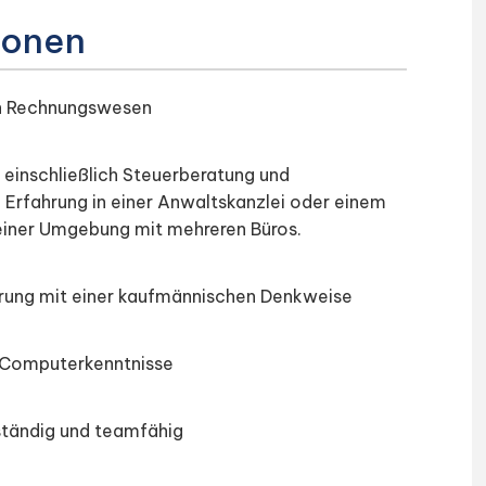
tionen
in Rechnungswesen
 einschließlich Steuerberatung und
 Erfahrung in einer Anwaltskanzlei oder einem
einer Umgebung mit mehreren Büros.
hrung mit einer kaufmännischen Denkweise
 Computerkenntnisse
bständig und teamfähig