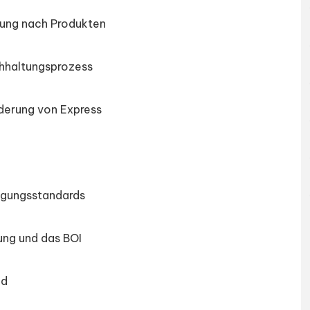
nung nach Produkten
chhaltungsprozess
derung von Express
egungsstandards
ung und das BOI
nd