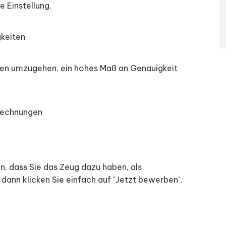
 Einstellung.
gkeiten
onen umzugehen, ein hohes Maß an Genauigkeit
 Rechnungen
n, dass Sie das Zeug dazu haben, als
 dann klicken Sie einfach auf "Jetzt bewerben".