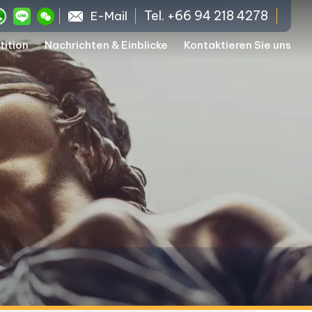
Tel. +66 94 218 4278
E-Mail
tition
Nachrichten & Einblicke
Kontaktieren Sie uns