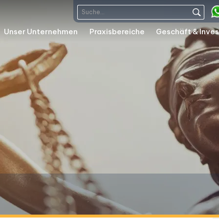
Unser Unternehmen
Praxisbereiche
Geschäft & Inves