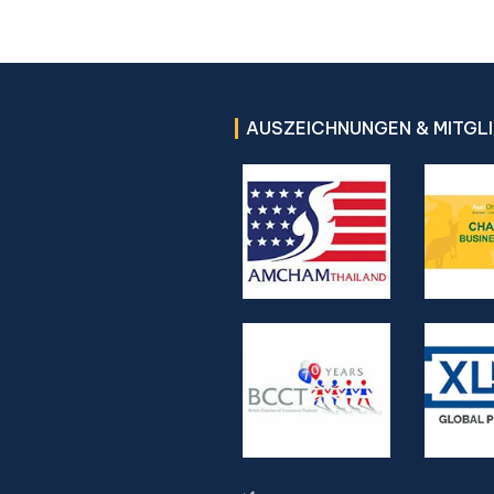
AUSZEICHNUNGEN & MITGL