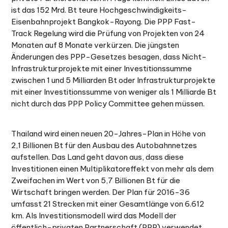
ist das 152 Mrd. Bt teure Hochgeschwindigkeits-
Eisenbahnprojekt Bangkok-Rayong. Die PPP Fast-
Track Regelung wird die Prüfung von Projekten von 24
Monaten auf 8 Monate verkürzen. Die jüngsten
Änderungen des PPP-Gesetzes besagen, dass Nicht-
Infrastrukturprojekte mit einer Investitionssumme
zwischen 1 und 5 Milliarden Bt oder Infrastrukturprojekte
mit einer Investitionssumme von weniger als 1 Milliarde Bt
nicht durch das PPP Policy Committee gehen müssen.
Thailand wird einen neuen 20-Jahres-Plan in Höhe von
2,1 Billionen Bt für den Ausbau des Autobahnnetzes
aufstellen. Das Land geht davon aus, dass diese
Investitionen einen Multiplikatoreffekt von mehr als dem
Zweifachen im Wert von 5,7 Billionen Bt für die
Wirtschaft bringen werden. Der Plan für 2016-36
umfasst 21 Strecken mit einer Gesamtlänge von 6.612
km. Als Investitionsmodell wird das Modell der
öffentlich-privaten Partnerschaft (PPP) verwendet.