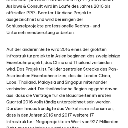
Juslaws & Consult wird im Laufe des Jahres 2016 als
offizieller PPP-Berater für diese Projekte
ausgezeichnet und wird bei einigen der
Schlüsselprojekte professionelle Rechts- und
Unternehmensberatung anbieten.
Auf der anderen Seite wird 2016 eines der größten
Infrastrukturprojekte in Asien beginnen: das zweigleisige
Eisenbahnprojekt, das China und Thailand verbinden
wird. Das Projekt ist Teil der zentralen Strecke des Pan-
Asiatischen Eisenbahnnetzes, das die Länder China,
Laos, Thailand, Malaysia und Singapur miteinander
verbinden wird. Die thailändische Regierung geht davon
aus, dass die Verträge für die Bauarbeiten im ersten
Quartal 2016 vollständig unterzeichnet sein werden.
Darüber hinaus kündigte das Verkehrsministerium an,
dass in den Jahren 2016 und 2017 weitere 17
Infrastruktur-Megaprojekte im Wert von 927 Milliarden