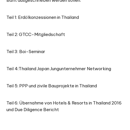
Baht ausgeschrieben werden sollen.
Teil 1: Erdölkonzessionen in Thailand
Teil 2: GTCC-Mitgliedschaft
Teil 3: Boi-Seminar
Teil 4:Thailand Japan Jungunternehmer Networking
Teil 5: PPP und zivile Bauprojekte in Thailand
Teil 6: Übernahme von Hotels & Resorts in Thailand 2016
und Due Diligence Bericht