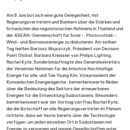
Am 8. Juni bot sich eine gute Gelegenheit, mit
Regierungsvertretern und Bankern über die Stärken und
Schwächen des regulatorischen Rahmens in Thailand und
der ASEAN-Gemeinschaft für Solar-, Photovoltaik-,
Wind- und Biomasseenergie zu diskutieren. Am selben
Tag hielten Bartosz Wojszczyk, Präsident von Decision
Point Global, Barbara Kreissler von Philips Lighting,
Rachel Kyte, Sonderbeauftragte des Generalsekretärs
der Vereinten Nationen für die Initiative Nachhaltige
Energie für alle, und Tae Young Kim, Vizepräsident der
Koreanischen Energieagentur, bemerkenswerte Reden
über die Bedeutung des Sektors der erneuerbaren
Energien für die Entwicklung Südostasiens. Besonders
bemerkenswert war der Vortrag von Frau Rachel Kyte,
die die Botschaft an alle Regierungsvertreter im Plenum
richtete, dass wir heute bereits über die Technologie
verfügen, um jeden einzelnen Ort in Südostasien mit
Energie zu versorgen und unsere Gesellschaften unter