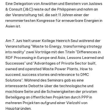
Eine Delegation von Anwälten und Beratern von Juslaws
& Consult (J&C) reiste auf die Philippinen und nahm an
der Veranstaltung teil, die seit 11 Jahren einer der
renommiertesten Kongresse für erneuerbare Energien in
Asien ist.
Am 7. Juni hielt unser Kollege Heinrich Seul während der
Veranstaltung "Waste to Energy, transforming strategy
into reality" zwei Vorträge mit den Titeln "Differences in
RDF Processing in Europe and Asia, Lessons Learned and
Successes" und "Advantages of Private Sector built,
owned and operated Waste Power Plants, How to
succeed, success stories and relevance to DMC
Solutions". Während des Seminars gab es eine
interessante Debatte über die technologische und
machbare Seite und die Schwierigkeiten der privaten
Beteiligung an öffentlichen Projekten durch PPP in
mehreren Projekten aufgrund einer Vielzahl von
Hauptgründen.