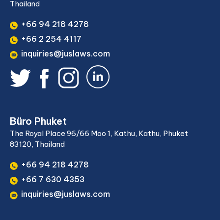
Thailand
+66 94 218 4278
+66 2 254 4117
inquiries@juslaws.com
Büro Phuket
The Royal Place 96/66 Moo 1, Kathu, Kathu, Phuket
83120, Thailand
+66 94 218 4278
+66 7 630 4353
inquiries@juslaws.com